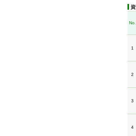
資
No.
1
2
3
4