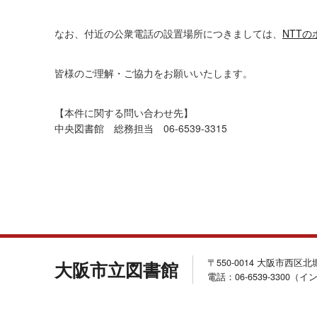
なお、付近の公衆電話の設置場所につきましては、
NTT
皆様のご理解・ご協力をお願いいたします。
【本件に関する問い合わせ先】
中央図書館 総務担当 06-6539-3315
〒550-0014 大阪市西区
大阪市立図書館
電話：06-6539-3300（