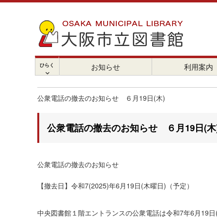
ひらく
お知らせ
利用案内
chevron_right
公衆電話の撤去のお知らせ ６月19日(木)
公衆電話の撤去のお知らせ ６月19日(木
公衆電話の撤去のお知らせ
【撤去日】令和7(2025)年6月19日(木曜日)（予定）
中央図書館１階エントランスの公衆電話は令和7年6月19日