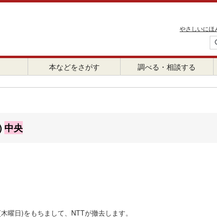
やさしいにほ
本などをさがす
調べる・相談する
)
中央
(木曜日)をもちまして、NTTが撤去します。