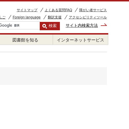
サイトマップ
よくある質問FAQ
障がい者サービス
んご
Foreign language
翻訳支援
アクセシビリティツール
サイト内検索方法
図書館を知る
インターネットサービス