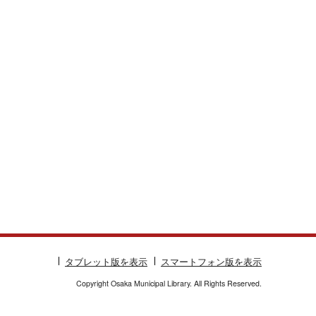
タブレット版を表示
スマートフォン版を表示
Copyright Osaka Municipal Library. All Rights Reserved.