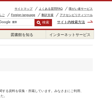
サイトマップ
よくある質問FAQ
障がい者サービス
んご
Foreign language
翻訳支援
アクセシビリティツール
サイト内検索方法
図書館を知る
インターネットサービス
関する資料を収集・所蔵しています。みなさまにご利用、
した。