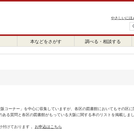
やさしいにほ
本などをさがす
調べる・相談する
大阪コーナー」を中心に収集していますが、各区の図書館においてもその区に
のある質問と各区の図書館がもっている大阪に関する本のリストを掲載しま
け付けております 。
お申込はこちら