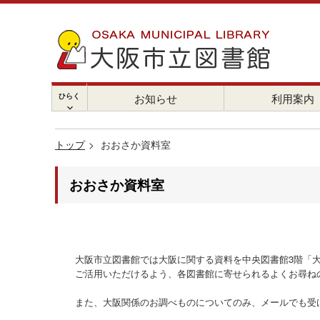
ひらく
お知らせ
利用案内
chevron_right
トップ
おおさか資料室
おおさか資料室
大阪市立図書館では大阪に関する資料を中央図書館3階「
ご活用いただけるよう、各図書館に寄せられるよくお尋ね
また、大阪関係のお調べものについてのみ、メールでも受