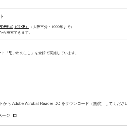
ト
形式,197KB）
（大阪市分・1999年まで）
から検索できます。
クト「思い出のこし」を全館で実施しています。
 Adobe Acrobat Reader DC をダウンロード（無償）してくださ
ドページ