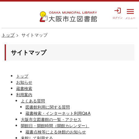
login
menu
ログイン
メニュー
トップ
サイトマップ
サイトマップ
トップ
お知らせ
蔵書検索
利用案内
よくある質問
図書館利用に関する質問
蔵書検索・インターネット利用Q&A
大阪市立図書館の一覧・アクセス
開館日・開館時間（開館カレンダー）
蔵書点検等による休館のお知らせ
来館して利用する