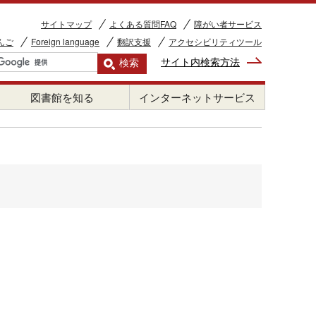
サイトマップ
よくある質問FAQ
障がい者サービス
んご
Foreign language
翻訳支援
アクセシビリティツール
サイト内検索方法
図書館を知る
インターネットサービス