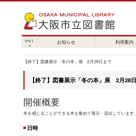
ひらく
お知らせ
利用案内
chevron_right
【終了】図書展示「冬の本」展 2月28日まで
【終了】図書展示「冬の本」展 2月28
開催概要
冬を感じることができる本を集めて展示・貸出しています
日時