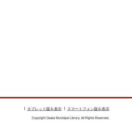
タブレット版を表示
スマートフォン版を表示
Copyright Osaka Municipal Library. All Rights Reserved.