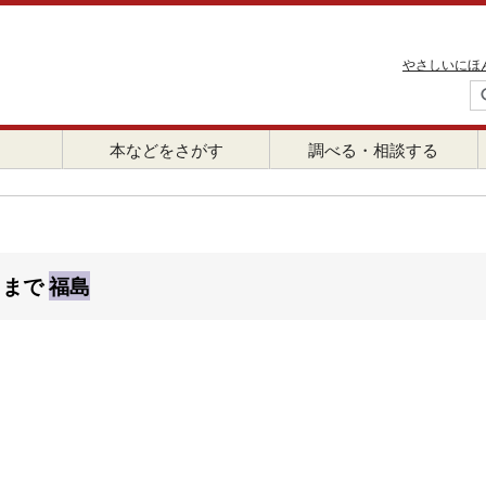
やさしいにほ
本などをさがす
調べる・相談する
日まで
福島
。