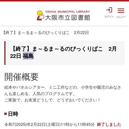
login
menu
ログイン
メニュー
【終了】ま～るま～るのびっくりばこ 2月22日
【終了】ま～るま～るのびっくりばこ 2月
22日
福島
開催概要
絵本やパネルシアター、ミニ工作などの、小学生や園児のみなさ
んも楽しめる、人気のプログラムです。
ご家族で、お友達どうしで、どうぞおいでください！
日時
令和7(2025)年2月22日(土曜日)11時から11時45分
終了しました