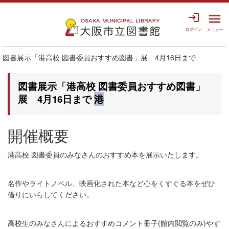
login
menu
ログイン
メニュー
図書展示「港高校 図書委員おすすめ図書」展 4月16日まで
図書展示「港高校 図書委員おすすめ図書」
展 4月16日まで
港
開催概要
港高校 図書委員のみなさんのおすすめ本を展示いたします。
名作やライトノベル、映画化された本など心をくすぐる本をぜひ
借りにいらしてください。
高校生のみなさんによるおすすめコメント冊子(館内閲覧のみ)やす