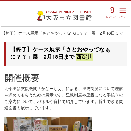
login
menu
ログイン
メニュー
【終了】ケース展示「さとおやってなぁに？？」展 2月18日まで
【終了】ケース展示「さとおやってなぁ
に？？」展 2月18日まで
西淀川
開催概要
北部里親支援機関「かなーちぇ」による、里親制度について理解
を深めてもらうための展示です。里親制度や里親になる手続きの
ご案内について、パネルや資料で紹介しています。貸出できる関
連図書も展示しています。