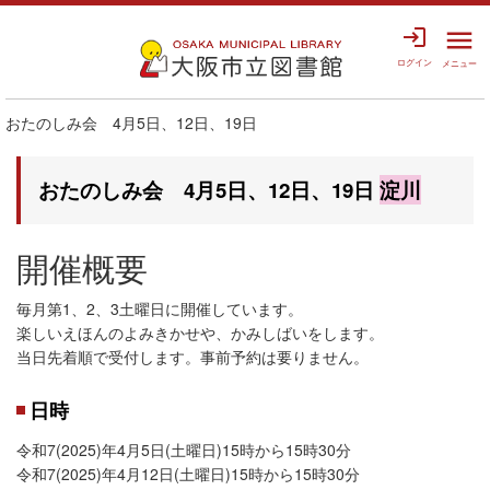
login
menu
ログイン
メニュー
おたのしみ会 4月5日、12日、19日
おたのしみ会 4月5日、12日、19日
淀川
開催概要
毎月第1、2、3土曜日に開催しています。
楽しいえほんのよみきかせや、かみしばいをします。
当日先着順で受付します。事前予約は要りません。
日時
令和7(2025)年4月5日(土曜日)15時から15時30分
令和7(2025)年4月12日(土曜日)15時から15時30分