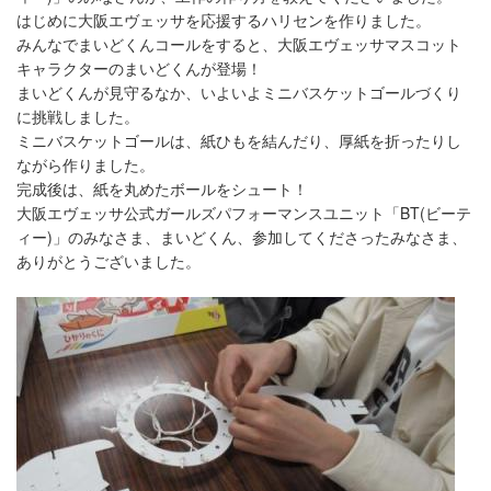
はじめに大阪エヴェッサを応援するハリセンを作りました。
みんなでまいどくんコールをすると、大阪エヴェッサマスコット
キャラクターのまいどくんが登場！
まいどくんが見守るなか、いよいよミニバスケットゴールづくり
に挑戦しました。
ミニバスケットゴールは、紙ひもを結んだり、厚紙を折ったりし
ながら作りました。
完成後は、紙を丸めたボールをシュート！
大阪エヴェッサ公式ガールズパフォーマンスユニット「BT(ビーテ
ィー)」のみなさま、まいどくん、参加してくださったみなさま、
ありがとうございました。