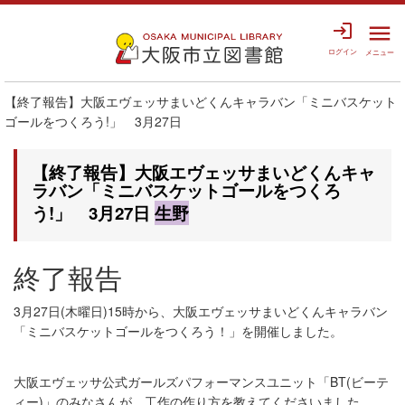
login
menu
ログイン
メニュー
【終了報告】大阪エヴェッサまいどくんキャラバン「ミニバスケット
ゴールをつくろう!」 3月27日
【終了報告】大阪エヴェッサまいどくんキャ
ラバン「ミニバスケットゴールをつくろ
う!」 3月27日
生野
終了報告
3月27日(木曜日)15時から、大阪エヴェッサまいどくんキャラバン
「ミニバスケットゴールをつくろう！」を開催しました。
大阪エヴェッサ公式ガールズパフォーマンスユニット「BT(ビーテ
ィー)」のみなさんが、工作の作り方を教えてくださいました。