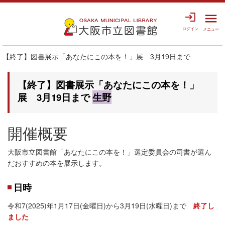
login
menu
ログイン
メニュー
【終了】図書展示「あなたにこの本を！」展 3月19日まで
【終了】図書展示「あなたにこの本を！」
展 3月19日まで
生野
開催概要
大阪市立図書館「あなたにこの本を！」選定委員会の司書が選ん
だおすすめの本を展示します。
日時
令和7(2025)年1月17日(金曜日)から3月19日(水曜日)まで
終了し
ました