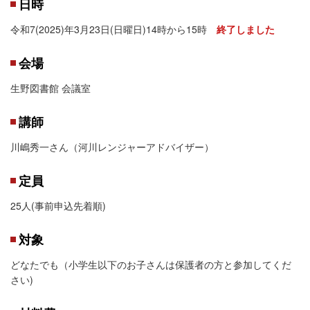
日時
令和7(2025)年3月23日(日曜日)14時から15時
終了しました
会場
生野図書館 会議室
講師
川嶋秀一さん（河川レンジャーアドバイザー）
定員
25人(事前申込先着順)
対象
どなたでも（小学生以下のお子さんは保護者の方と参加してくだ
さい)