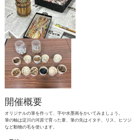
開催概要
オリジナルの筆を作って、字や水墨画をかいてみましょう。
筆の軸は淀川の河原で育った葦、筆の先はイタチ、リス、ヒツジ
など動物の毛を使います。