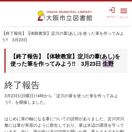
login
menu
ログイン
メニュー
【終了報告】【体験教室】淀川の葦(あし)を使った筆を作ってみよ
う!! 3月23日
【終了報告】【体験教室】淀川の葦(あし)を
使った筆を作ってみよう!! 3月23日
生野
終了報告
3月23日(日曜日)14時から「淀川の葦を使った筆を作ってみよ
う!!」を開催しました。
はじめに筆の軸になる葦についての説明がありました。淀川河川
敷には葦が草原のように群生しており、葦は水辺の環境を守って
います。次に、筆の作り方の説明を聞いた後、葦とさまざまな動