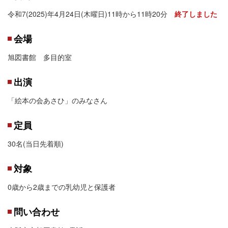
令和7(2025)年4月24日(木曜日)11時から11時20分
終了しました
会場
旭図書館 多目的室
出演
「絵本の会あさひ」のみなさん
定員
30名(当日先着順)
対象
0歳から2歳までの乳幼児と保護者
問い合わせ