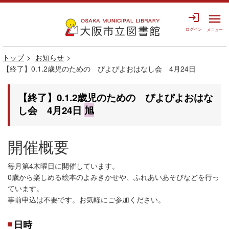
login
menu
ログイン
メニュー
トップ
お知らせ
【終了】0.1.2歳児のための ぴよぴよおはなし会 4月24日
【終了】0.1.2歳児のための ぴよぴよおはな
し会 4月24日
旭
開催概要
毎月第4木曜日に開催しています。
0歳から楽しめる絵本のよみきかせや、ふれあいあそびなどを行っ
ています。
事前申込は不要です。お気軽にご参加ください。
日時