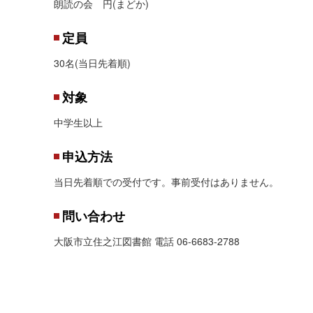
朗読の会 円(まどか)
定員
30名(当日先着順)
対象
中学生以上
申込方法
当日先着順での受付です。事前受付はありません。
問い合わせ
大阪市立住之江図書館 電話 06-6683-2788