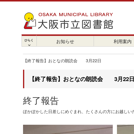
ひらく
お知らせ
利用案内
chevron_right
【終了報告】おとなの朗読会 3月22日
【終了報告】おとなの朗読会 3月22
終了報告
ぽかぽかした日差しにめぐまれ、たくさんの方にお越しい