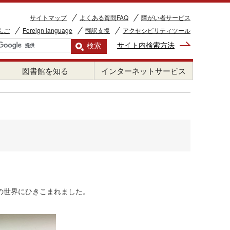
サイトマップ
よくある質問FAQ
障がい者サービス
んご
Foreign language
翻訳支援
アクセシビリティツール
サイト内検索方法
図書館を知る
インターネットサービス
の世界にひきこまれました。