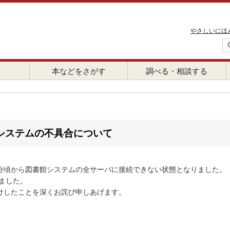
やさしいにほ
本などをさがす
調べる・相談する
システムの不具合について
4分頃から図書館システムの全サーバに接続できない状態となりました。
ました。
けしたことを深くお詫び申しあげます。