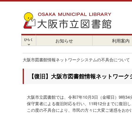
ひらく
お知らせ
利用案内
chevron_right
大阪市図書館情報ネットワークシステムの不具合について
【復旧】大阪市図書館情報ネットワーク
大阪市立図書館では、令和7年10月3日（金曜日）9時3
保守業者による復旧対応を行い、11時12分までに復旧し
この度の不具合により、市民の方々に大変ご迷惑をおか