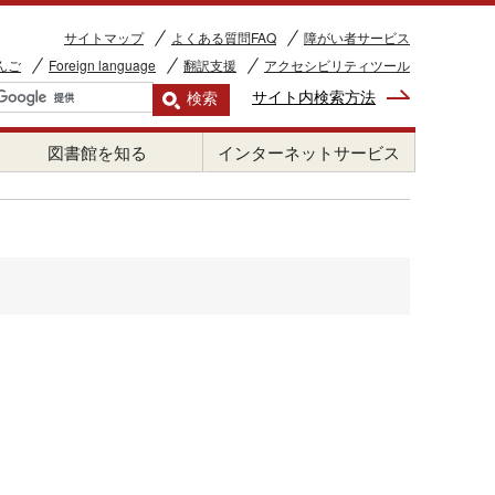
サイトマップ
よくある質問FAQ
障がい者サービス
んご
Foreign language
翻訳支援
アクセシビリティツール
サイト内検索方法
図書館を知る
インターネットサービス