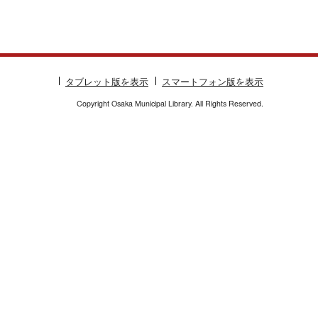
タブレット版を表示
スマートフォン版を表示
Copyright Osaka Municipal Library. All Rights Reserved.