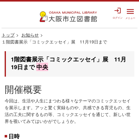
login
menu
ログイン
メニュー
トップ
お知らせ
１階図書展示「コミックエッセイ」展 11月19日まで
1階図書展示「コミックエッセイ」展 11月
19日まで
中央
開催概要
今回は、生活や人生にまつわる様々なテーマのコミックエッセイ
を展示します。アッと驚く実録ものや、共感できる育児もの、生
活の工夫に関するもの等、コミックエッセイを通じて、新しい世
界を覗いてみてはいかがでしょうか。
日時