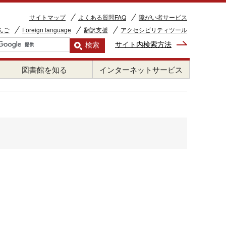
サイトマップ
よくある質問FAQ
障がい者サービス
んご
Foreign language
翻訳支援
アクセシビリティツール
サイト内検索方法
図書館を知る
インターネットサービス