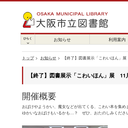
ひらく
お知らせ
利用案内
chevron_right
トップ
お知らせ
【終了】図書展示「こわいほん」展 
【終了】図書展示「こわいほん」展 11
開催概要
おばけやようかい、魔女などが出てくる、こわい本を集め
ゆかいなおばけもいるかも…？ ぜひ、おたのしみくださ