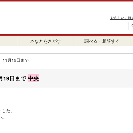
やさしいにほ
本などをさがす
調べる・相談する
11月19日まで
月19日まで
中央
ました。
い。