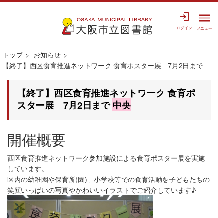
login
menu
ログイン
メニュー
トップ
お知らせ
【終了】西区食育推進ネットワーク 食育ポスター展 7月2日まで
【終了】西区食育推進ネットワーク 食育ポ
スター展 7月2日まで
中央
開催概要
西区食育推進ネットワーク参加施設による食育ポスター展を実施
しています。
区内の幼稚園や保育所(園)、小学校等での食育活動を子どもたちの
笑顔いっぱいの写真やかわいいイラストでご紹介しています♪