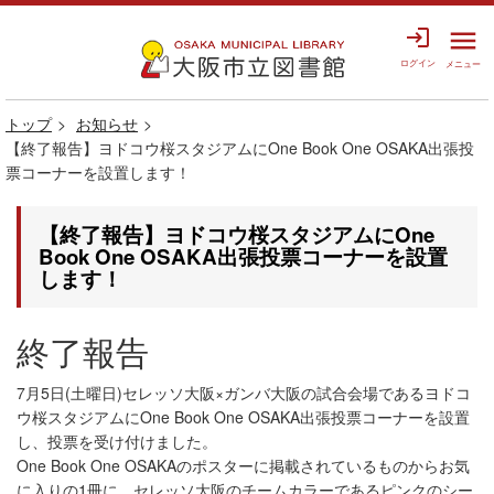
login
menu
ログイン
メニュー
トップ
お知らせ
【終了報告】ヨドコウ桜スタジアムにOne Book One OSAKA出張投
票コーナーを設置します！
【終了報告】ヨドコウ桜スタジアムにOne
Book One OSAKA出張投票コーナーを設置
します！
終了報告
7月5日(土曜日)セレッソ大阪×ガンバ大阪の試合会場であるヨドコ
ウ桜スタジアムにOne Book One OSAKA出張投票コーナーを設置
し、投票を受け付けました。
One Book One OSAKAのポスターに掲載されているものからお気
に入りの1冊に、セレッソ大阪のチームカラーであるピンクのシー