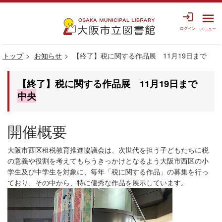
login
menu
ログイン
メニュー
トップ
お知らせ
【終了】税に関する作品展 11月19日まで
【終了】税に関する作品展 11月19日まで
中央
開催概要
大阪市西区租税教育推進協議会は、次世代を担う子どもたちに税
の意義や役割を考えてもらうきっかけとなるよう大阪市西区の小
学生及び中学生を対象に、毎年「税に関する作品」の募集を行っ
ており、その中から、特に優秀な作品を展示しています。