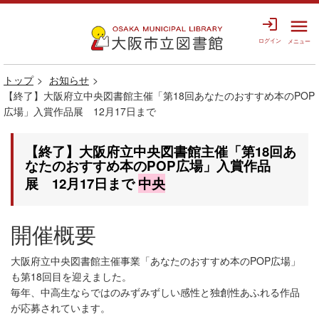
login
menu
ログイン
メニュー
トップ
お知らせ
【終了】大阪府立中央図書館主催「第18回あなたのおすすめ本のPOP
広場」入賞作品展 12月17日まで
【終了】大阪府立中央図書館主催「第18回あ
なたのおすすめ本のPOP広場」入賞作品
展 12月17日まで
中央
開催概要
大阪府立中央図書館主催事業「あなたのおすすめ本のPOP広場」
も第18回目を迎えました。
毎年、中高生ならではのみずみずしい感性と独創性あふれる作品
が応募されています。