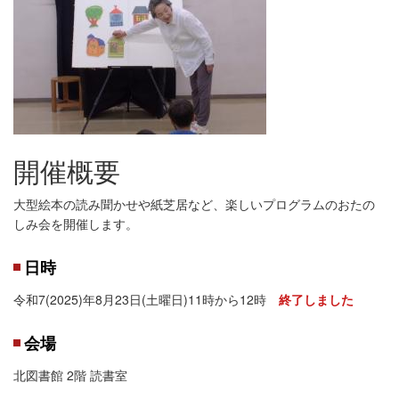
開催概要
大型絵本の読み聞かせや紙芝居など、楽しいプログラムのおたの
しみ会を開催します。
日時
令和7(2025)年8月23日(土曜日)11時から12時
終了しました
会場
北図書館 2階 読書室