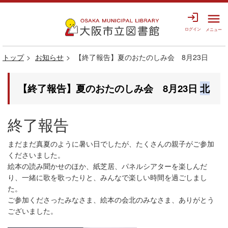
login
menu
ログイン
メニュー
トップ
お知らせ
【終了報告】夏のおたのしみ会 8月23日
【終了報告】夏のおたのしみ会 8月23日
北
終了報告
まだまだ真夏のように暑い日でしたが、たくさんの親子がご参加
くださいました。
絵本の読み聞かせのほか、紙芝居、パネルシアターを楽しんだ
り、一緒に歌を歌ったりと、みんなで楽しい時間を過ごしまし
た。
ご参加くださったみなさま、絵本の会北のみなさま、ありがとう
ございました。