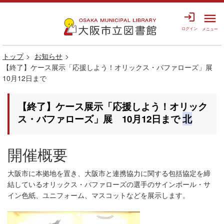
login
menu
ログイン
メニュー
トップ
お知らせ
【終了】ケース展示「応援しよう！オリックス・バファローズ」展
10月12日まで
【終了】ケース展示「応援しよう！オリック
ス・バファローズ」展 10月12日まで
北
開催概要
大阪市に本拠地を置き、大阪市と連携協力に関する包括協定を締
結しているオリックス・バファローズの選手のサインボール・サ
イン色紙、ユニフォーム、マスコットなどを展示します。