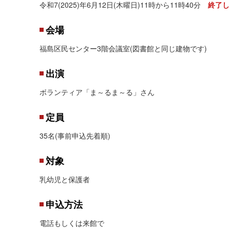
令和7(2025)年6月12日(木曜日)11時から11時40分
終了し
会場
福島区民センター3階会議室(図書館と同じ建物です)
出演
ボランティア「ま～るま～る」さん
定員
35名(事前申込先着順)
対象
乳幼児と保護者
申込方法
電話もしくは来館で