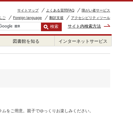
サイトマップ
よくある質問FAQ
障がい者サービス
んご
Foreign language
翻訳支援
アクセシビリティツール
サイト内検索方法
図書館を知る
インターネットサービス
ラムをご用意。親子でゆっくりお楽しみください。