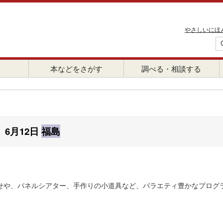
やさしいにほ
本などをさがす
調べる・相談する
6月12日
福島
せや、パネルシアター、手作りの小道具など、バラエティ豊かなプログ