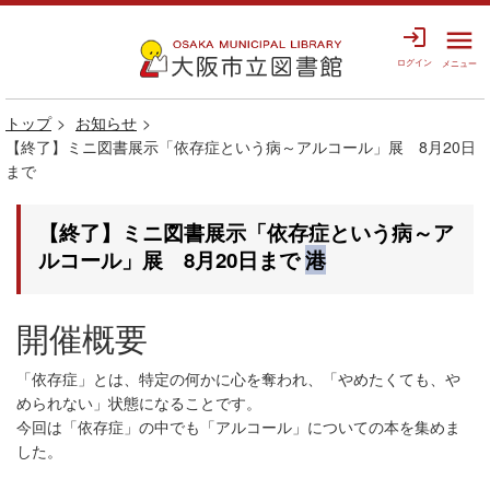
login
menu
ログイン
メニュー
トップ
お知らせ
【終了】ミニ図書展示「依存症という病～アルコール」展 8月20日
まで
【終了】ミニ図書展示「依存症という病～ア
ルコール」展 8月20日まで
港
開催概要
「依存症」とは、特定の何かに心を奪われ、「やめたくても、や
められない」状態になることです。
今回は「依存症」の中でも「アルコール」についての本を集めま
した。