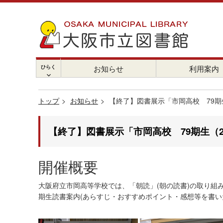
ひらく
お知らせ
利用案内
chevron_right
トップ
お知らせ
【終了】図書展示「市岡高校 79期
【終了】図書展示「市岡高校 79期生（2
開催概要
大阪府立市岡高等学校では、「朝読」(朝の読書)の取り組
期生読書案内(あらすじ・おすすめポイント・感想等を書