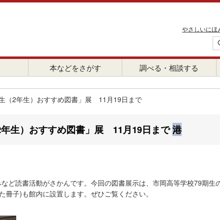
やさしいにほ
本などをさがす
調べる・相談する
生（2年生）おすすめ図書」展 11月19日まで
年生）おすすめ図書」展 11月19日まで
港
みなど読書活動がさかんです。今回の図書展示は、市岡高等学校79期生
いた冊子)も館内に設置します。ぜひご覧ください。