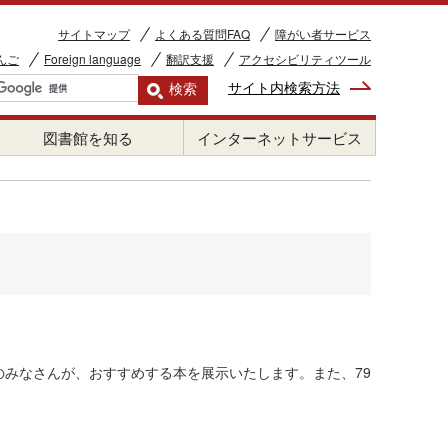
サイトマップ
よくある質問FAQ
障がい者サービス
んご
Foreign language
翻訳支援
アクセシビリティツール
サイト内検索方法
図書館を知る
インターネットサービス
のみなさんが、おすすめする本を展示いたします。また、79