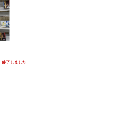
で
終了しました