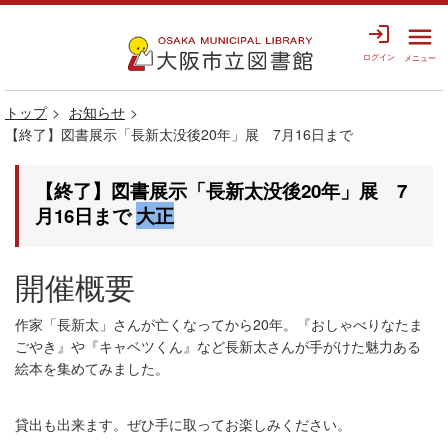
login
menu
ログイン
メニュー
トップ
お知らせ
【終了】図書展示「長新太没後20年」展 7月16日まで
【終了】図書展示「長新太没後20年」展 7
月16日まで
大正
開催概要
作家「長新太」さんが亡くなってから20年。『おしゃべりなたま
ごやき』や『キャベツくん』など長新太さんが手がけた魅力ある
絵本を集めてみました。
貸出も出来ます。ぜひ手に取ってお楽しみください。