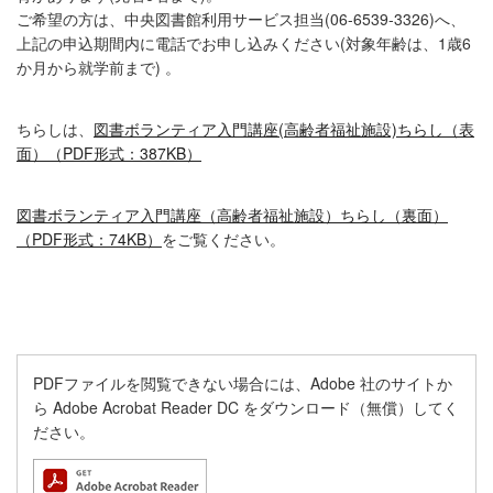
ご希望の方は、中央図書館利用サービス担当(06-6539-3326)へ、
上記の申込期間内に電話でお申し込みください(対象年齢は、1歳6
か月から就学前まで) 。
ちらしは、
図書ボランティア入門講座(高齢者福祉施設)ちらし（表
面）（PDF形式：387KB）
図書ボランティア入門講座（高齢者福祉施設）ちらし（裏面）
（PDF形式：74KB）
をご覧ください。
PDFファイルを閲覧できない場合には、Adobe 社のサイトか
ら Adobe Acrobat Reader DC をダウンロード（無償）してく
ださい。