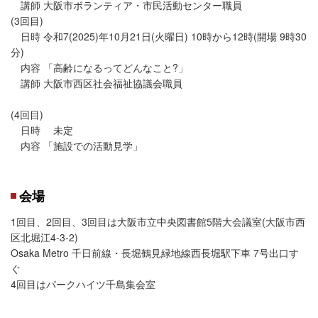
講師 大阪市ボランティア・市民活動センター職員
(3回目)
日時 令和7(2025)年10月21日(火曜日) 10時から12時(開場 9時30
分)
内容 「高齢になるってどんなこと?」
講師 大阪市西区社会福祉協議会職員
(4回目)
日時 未定
内容 「施設での活動見学」
会場
1回目、2回目、3回目は大阪市立中央図書館5階大会議室(大阪市西
区北堀江4-3-2)
Osaka Metro 千日前線・長堀鶴見緑地線西長堀駅下車 7号出口す
ぐ
4回目はパークハイツ千島集会室