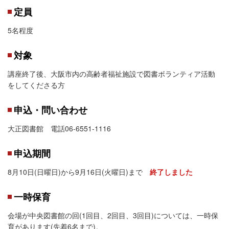
定員
5名程度
対象
講座終了後、大阪市内の高齢者福祉施設で図書ボランティア活動
をしてくださる方
申込・問い合わせ
大正図書館 電話06-6551-1116
申込期間
8月10日(日曜日)から9月16日(火曜日)まで
終了しました
一時保育
会場が中央図書館の回(1回目、2回目、3回目)については、一時保
育があります(先着6名まで)。