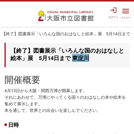
login
menu
ログイン
メニュー
【終了】図書展示「いろんな国のおはなしと絵本」展 5月14日まで
【終了】図書展示「いろんな国のおはなしと
絵本」展 5月14日まで
東淀川
開催概要
4月13日から大阪・関西万博が開幕します。
それにあわせて、万博にやってくる国々のおはなしの本や絵本を
集めて展示します。
本を通して、世界との出会いを楽しんでください。
日時