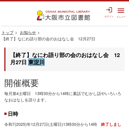
login
menu
ログイン
メニュー
トップ
お知らせ
【終了】なにわ語り部の会のおはなし会 12月27日
【終了】なにわ語り部の会のおはなし会 12
月27日
東淀川
開催概要
毎月第4土曜日 13時30分から14時に素話でむかし話やいろいろ
なおはなしを語ります。
日時
令和7(2025)年12月27日(土曜日)13時30分から14時
終了しまし