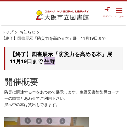
login
menu
ログイン
メニュー
トップ
お知らせ
【終了】図書展示「防災力を高める本」展 11月19日まで
【終了】図書展示「防災力を高める本」展
11月19日まで
生野
開催概要
防災に関連する本をあつめて展示します。生野図書館防災コーナ
ーの図書とあわせてご利用下さい。
展示中の本は貸出もできます。