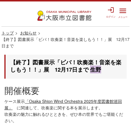
login
menu
ログイン
メニュー
トップ
お知らせ
【終了】図書展示「ビバ！吹奏楽！音楽を楽しもう！！」展 12月17
日まで
【終了】図書展示「ビバ！吹奏楽！音楽を楽
しもう！！」展 12月17日まで
生野
開催概要
ケース展示
「Osaka Shion Wind Orchestra 2025年度図書館巡回
展」
に関連して、吹奏楽に関する本を展示します。
吹奏楽の魅力に触れるひとときを、ぜひ本の世界でもご堪能くだ
さい。