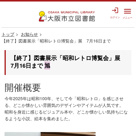
login
menu
ログイン
メニュー
トップ
お知らせ
【終了】図書展示「昭和レトロ博覧会」展 7月16日まで
【終了】図書展示「昭和レトロ博覧会」展
7月16日まで
旭
開催概要
今年2025年は昭和100年、そして今「昭和レトロ」を感じさせ
る、どこか懐かしい雰囲気のデザインやアイテムが人気です。
昭和を身近に感じるビジュアル本や、どこか懐かしい気持ちにな
るような小説、絵本を集めました。