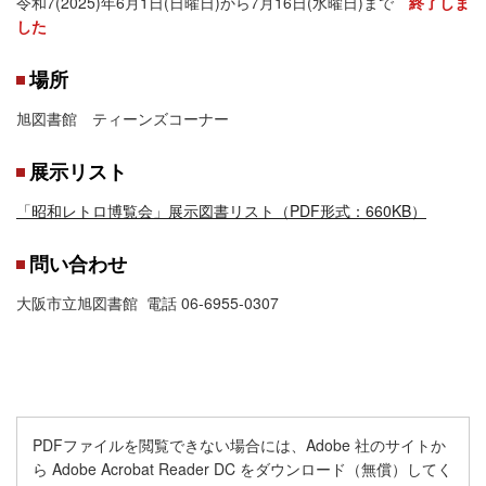
令和7(2025)年6月1日(日曜日)から7月16日(水曜日)まで
終了しま
した
場所
旭図書館 ティーンズコーナー
展示リスト
「昭和レトロ博覧会」展示図書リスト（PDF形式：660KB）
問い合わせ
大阪市立旭図書館 電話 06-6955-0307
PDFファイルを閲覧できない場合には、Adobe 社のサイトか
ら Adobe Acrobat Reader DC をダウンロード（無償）してく