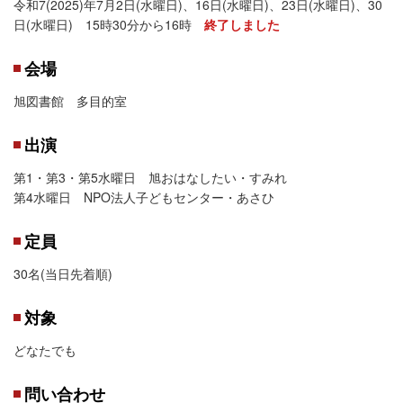
令和7(2025)年7月2日(水曜日)、16日(水曜日)、23日(水曜日)、30
日(水曜日) 15時30分から16時
終了しました
会場
旭図書館 多目的室
出演
第1・第3・第5水曜日 旭おはなしたい・すみれ
第4水曜日 NPO法人子どもセンター・あさひ
定員
30名(当日先着順)
対象
どなたでも
問い合わせ