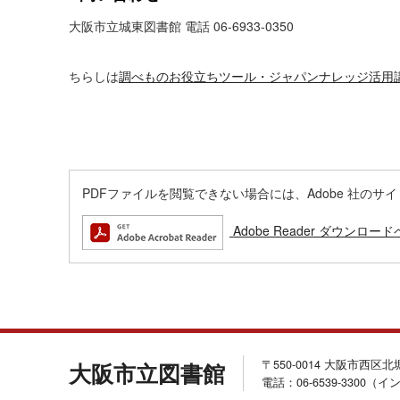
大阪市立城東図書館 電話 06-6933-0350
ちらしは
調べものお役立ちツール・ジャパンナレッジ活用講座
PDFファイルを閲覧できない場合には、Adobe 社のサイトから
Adobe Reader ダウンロー
〒550-0014 大阪市西区
大阪市立図書館
電話：06-6539-3300（