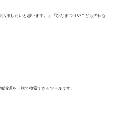
ひ活用したいと思います。」「ひなまつりやこどもの日な
上の知識源を一括で検索できるツールです。