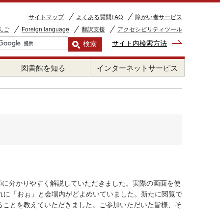
サイトマップ
よくある質問FAQ
障がい者サービス
んご
Foreign language
翻訳支援
アクセシビリティツール
サイト内検索方法
図書館を知る
インターネットサービス
、講師に分かりやすく解説していただきました。実際の画面を使
れに「おぉ」と会場内がどよめいていました。新たに閲覧で
れることを教えていただきました。ご参加いただいた皆様、そ