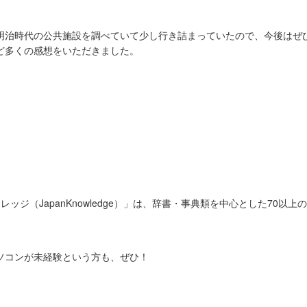
明治時代の公共施設を調べていて少し行き詰まっていたので、今後はぜ
ど多くの感想をいただきました。
ジ（JapanKnowledge）」は、辞書・事典類を中心とした70以
ソコンが未経験という方も、ぜひ！