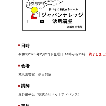
日時
令和8(2026)年2月27日(金曜日)14時から15時
終了しまし
会場
城東図書館 多目的室
講師
堀野修平氏（株式会社ネットアドバンス）
定員