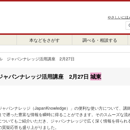
やさしいにほ
本などをさがす
調べる・相談する
ル ジャパンナレッジ活用講座 2月27日
ャパンナレッジ活用講座 2月27日
城東
パンナレッジ（JapanKnowledge）」の便利な使い方について
まで遡った豊富な情報を瞬時に得ることができます。そのスムーズな流
）』についてもご紹介いただき、ジャパンナレッジで広く深く情報を得ら
の質疑応答も盛り上がりました。