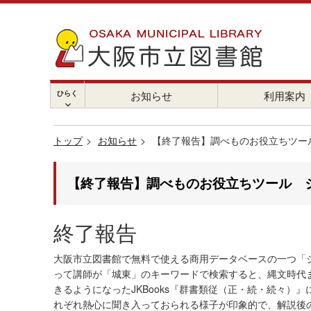
ひらく
お知らせ
利用案内
chevron_right
トップ
お知らせ
【終了報告】調べものお役立ちツー
【終了報告】調べものお役立ちツール ジ
終了報告
大阪市立図書館で無料で使える商用データベースの一つ「ジャ
って講師が「城東」のキーワードで検索すると、縄文時代
きるようになったJKBooks『群書類従（正・続・続々
れぞれ熱心に聞き入っておられる様子が印象的で、解説後