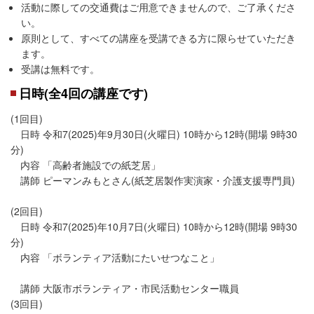
活動に際しての交通費はご用意できませんので、ご了承くださ
い。
原則として、すべての講座を受講できる方に限らせていただき
ます。
受講は無料です。
日時(全4回の講座です)
(1回目)
日時 令和7(2025)年9月30日(火曜日) 10時から12時(開場 9時30
分)
内容 「高齢者施設での紙芝居」
講師 ピーマンみもとさん(紙芝居製作実演家・介護支援専門員)
(2回目)
日時 令和7(2025)年10月7日(火曜日) 10時から12時(開場 9時30
分)
内容 「ボランティア活動にたいせつなこと」
講師 大阪市ボランティア・市民活動センター職員
(3回目)