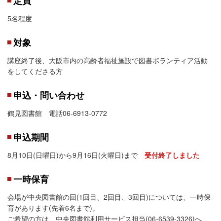
定員
5名程度
対象
講座終了後、大阪市内の高齢者福祉施設で図書ボランティア活動
をしてくださる方
申込・問い合わせ
鶴見図書館 電話06-6913-0772
申込期間
8月10日(日曜日)から9月16日(火曜日)まで
受付終了しました
一時保育
会場が中央図書館の回(1回目、2回目、3回目)については、一時保
育があります(先着6名まで)。
ご希望の方は、中央図書館利用サービス担当(06-6539-3326)へ、