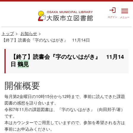
login
menu
ログイン
メニュー
トップ
お知らせ
【終了】読書会『字のないはがき』 11月14日
【終了】読書会『字のないはがき』 11月14
日
鶴見
開催概要
毎月第2金曜日の10時15分から12時まで、事前に読んできた課題
図書の感想を語り合います。
令和7年11月の課題図書は、『字のないはがき』（向田邦子/著）
です。
本はカウンターでご用意していますので、参加を希望される方は
事前にお申込みください。