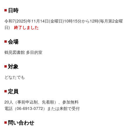
日時
令和7(2025)年11月14日(金曜日)10時15分から12時(毎月第2金曜
日)
終了しました
会場
鶴見図書館 多目的室
対象
どなたでも
定員
20人（事前申込制、先着順）、参加無料
電話（06-6913-0772）または来館で受付
問い合わせ