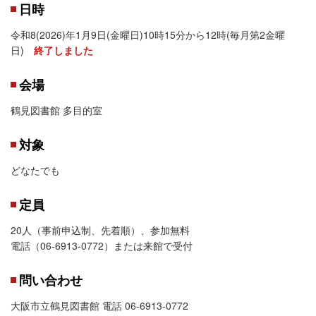
日時
令和8(2026)年1月9日(金曜日)10時15分から12時(毎月第2金曜
日)
終了しました
会場
鶴見図書館 多目的室
対象
どなたでも
定員
20人（事前申込制、先着順）、参加無料
電話（06-6913-0772）または来館で受付
問い合わせ
大阪市立鶴見図書館 電話 06-6913-0772