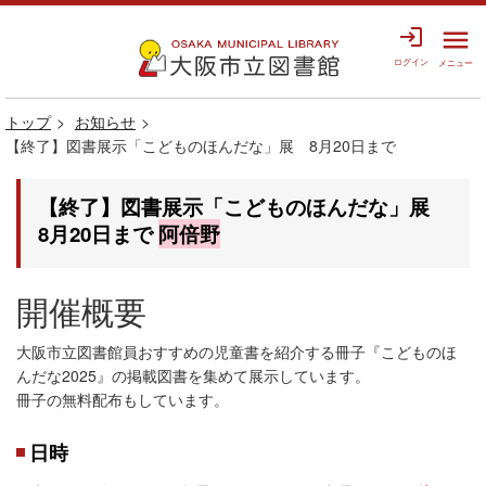
login
menu
ログイン
メニュー
トップ
お知らせ
【終了】図書展示「こどものほんだな」展 8月20日まで
【終了】図書展示「こどものほんだな」展
8月20日まで
阿倍野
開催概要
大阪市立図書館員おすすめの児童書を紹介する冊子『こどものほ
んだな2025』の掲載図書を集めて展示しています。
冊子の無料配布もしています。
日時