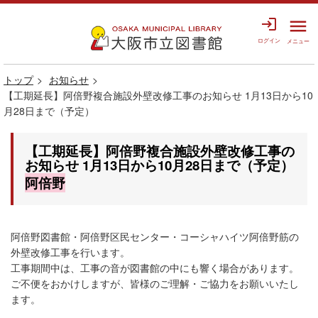
login
menu
ログイン
メニュー
トップ
お知らせ
【工期延長】阿倍野複合施設外壁改修工事のお知らせ 1月13日から10
月28日まで（予定）
【工期延長】阿倍野複合施設外壁改修工事の
お知らせ 1月13日から10月28日まで（予定）
阿倍野
阿倍野図書館・阿倍野区民センター・コーシャハイツ阿倍野筋の
外壁改修工事を行います。
工事期間中は、工事の音が図書館の中にも響く場合があります。
ご不便をおかけしますが、皆様のご理解・ご協力をお願いいたし
ます。