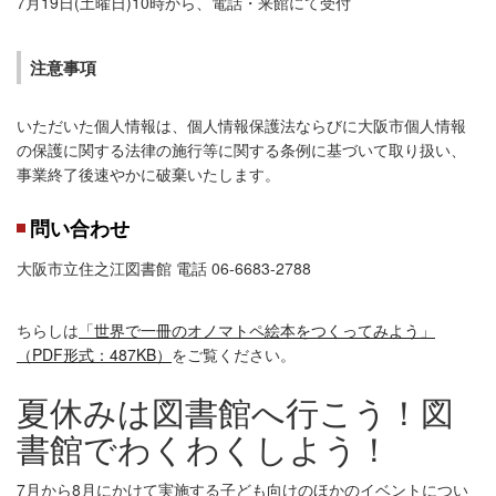
7月19日(土曜日)10時から、電話・来館にて受付
注意事項
いただいた個人情報は、個人情報保護法ならびに大阪市個人情報
の保護に関する法律の施行等に関する条例に基づいて取り扱い、
事業終了後速やかに破棄いたします。
問い合わせ
大阪市立住之江図書館 電話 06-6683-2788
ちらしは
「世界で一冊のオノマトペ絵本をつくってみよう」
（PDF形式：487KB）
をご覧ください。
夏休みは図書館へ行こう！図
書館でわくわくしよう！
7月から8月にかけて実施する子ども向けのほかのイベントについ