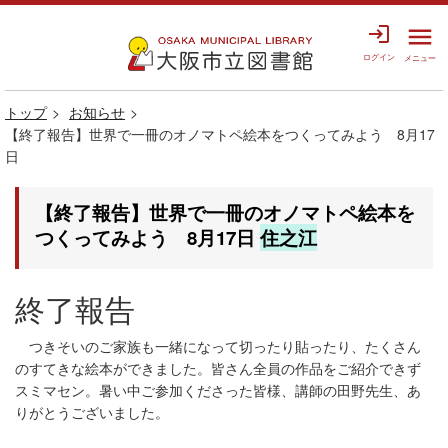
login
menu
ログイン
メニュー
トップ
お知らせ
【終了報告】世界で一冊のオノマトペ絵本をつくってみよう 8月17
日
【終了報告】世界で一冊のオノマトペ絵本を
つくってみよう 8月17日
住之江
終了報告
つきそいのご家族も一緒になって切ったり貼ったり、たくさん
のすてきな絵本ができました。皆さん全員の作品をご紹介できず
スミマセン。暑い中ご参加くださった皆様、講師の田野先生、あ
りがとうございました。