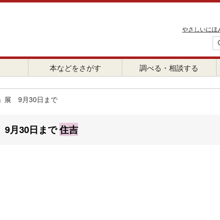
やさしいにほ
本などをさがす
調べる・相談する
展 9月30日まで
9月30日まで
住吉