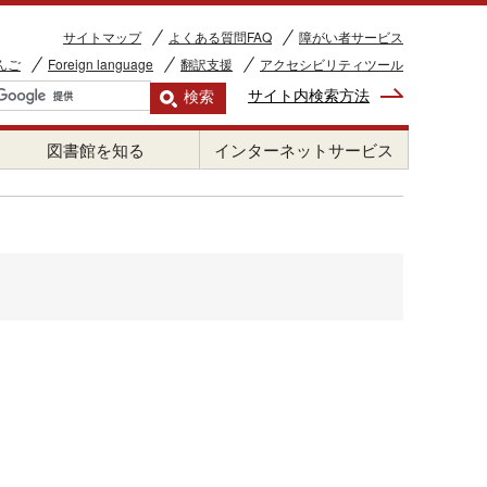
サイトマップ
よくある質問FAQ
障がい者サービス
んご
Foreign language
翻訳支援
アクセシビリティツール
サイト内検索方法
図書館を知る
インターネットサービス