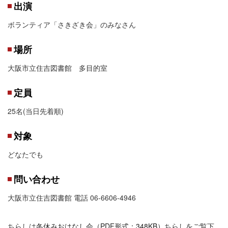
出演
ボランティア「さきざき会」のみなさん
場所
大阪市立住吉図書館 多目的室
定員
25名(当日先着順)
対象
どなたでも
問い合わせ
大阪市立住吉図書館 電話 06-6606-4946
ちらしは
冬休みおはなし会（PDF形式：348KB）
ちらしをご覧下