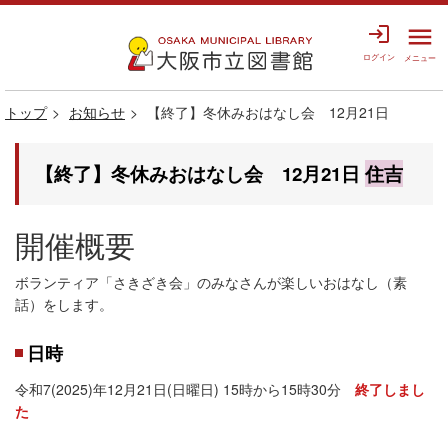
login
menu
ログイン
メニュー
トップ
お知らせ
【終了】冬休みおはなし会 12月21日
【終了】冬休みおはなし会 12月21日
住吉
開催概要
ボランティア「さきざき会」のみなさんが楽しいおはなし（素
話）をします。
日時
令和7(2025)年12月21日(日曜日) 15時から15時30分
終了しまし
た