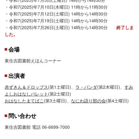
・令和7(2025)年7月10日(木曜日) 11時から11時30分
・令和7(2025)年7月12日(土曜日) 14時から14時30分
・令和7(2025)年7月19日(土曜日) 14時から14時30分
・令和7(2025)年7月26日(土曜日) 14時から14時30分
終了しま
した。
会場
東住吉図書館えほんコーナー
出演者
赤ずきん＆ドロップス
(第1土曜日)、
ラ・パンダ
(第2木曜日)、
すみ
よしおはなしパレット
(第2土曜日)
おはなしたまてばこ
(第3土曜日)、
なにわ語り部の会
(第4土曜日)
問い合わせ
東住吉図書館 電話 06-6699-7000