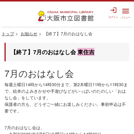
login
menu
ログイン
メニュー
トップ
お知らせ
【終了】7月のおはなし会
【終了】7月のおはなし会
東住吉
7月のおはなし会
毎週土曜日14時から14時30分まで、第2木曜日11時から11時30ま
で、絵本のよみきかせや手遊びなどがいっぱいのたのしい「おは
なし会」をしています。
保護者の方も、どうぞご一緒にお楽しみください。事前申込は不
要です。
7月のおはなし会は、
・令和7(2025)年7月5日(土曜日) 14時から14時30分