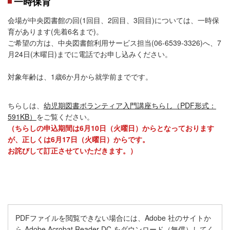
一時保育
会場が中央図書館の回(1回目、2回目、3回目)については、一時保
育があります(先着6名まで)。
ご希望の方は、中央図書館利用サービス担当(06-6539-3326)へ、7
月24日(木曜日)までに電話でお申し込みください。
対象年齢は、1歳6か月から就学前までです。
ちらしは、
幼児期図書ボランティア入門講座ちらし（PDF形式：
591KB）
をご覧ください。
（ちらしの申込期間は6月10日（火曜日）からとなっております
が、正しくは6月17日（火曜日）からです。
お詫びして訂正させていただきます。）
PDFファイルを閲覧できない場合には、Adobe 社のサイトか
ら Adobe Acrobat Reader DC をダウンロード（無償）してく