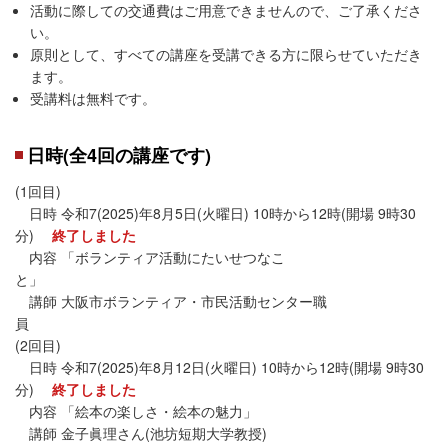
活動に際しての交通費はご用意できませんので、ご了承くださ
い。
原則として、すべての講座を受講できる方に限らせていただき
ます。
受講料は無料です。
日時(全4回の講座です)
(1回目)
日時 令和7(2025)年8月5日(火曜日) 10時から12時(開場 9時30
分)
終了しました
内容 「ボランティア活動にたいせつなこ
と」
講師 大阪市ボランティア・市民活動センター職
員
(2回目)
日時 令和7(2025)年8月12日(火曜日) 10時から12時(開場 9時30
分)
終了しました
内容 「絵本の楽しさ・絵本の魅力」
講師 金子眞理さん(池坊短期大学教授)