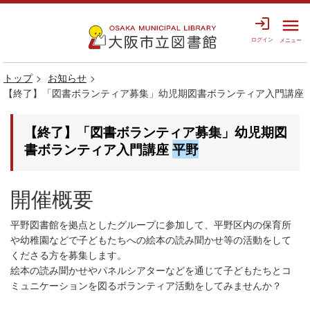
login
menu
ログイン
メニュー
トップ
お知らせ
【終了】「図書ボランティア募集」幼児期図書ボランティア入門講座
【終了】「図書ボランティア募集」幼児期図
書ボランティア入門講座
平野
開催概要
平野図書館を拠点としたグループに参加して、平野区内の保育所
や幼稚園などで子どもたちへの絵本の読み聞かせ等の活動をして
くださる方を募集します。
絵本の読み聞かせやパネルシアターなどを通じて子どもたちとコ
ミュニケーションを図るボランティア活動をしてみませんか？