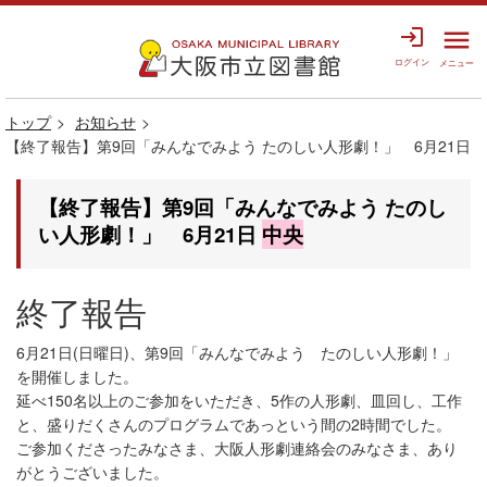
login
menu
ログイン
メニュー
トップ
お知らせ
【終了報告】第9回「みんなでみよう たのしい人形劇！」 6月21日
【終了報告】第9回「みんなでみよう たのし
い人形劇！」 6月21日
中央
終了報告
6月21日(日曜日)、第9回「みんなでみよう たのしい人形劇！」
を開催しました。
延べ150名以上のご参加をいただき、5作の人形劇、皿回し、工作
と、盛りだくさんのプログラムであっという間の2時間でした。
ご参加くださったみなさま、大阪人形劇連絡会のみなさま、あり
がとうございました。