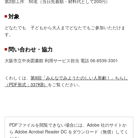
第2部工作 50名（当日先着順・材料代として200円）
対象
どなたでも 子どもから大人までどなたでもご参加いただけま
す。
問い合わせ・協力
大阪市立中央図書館 利用サービス担当 電話 06-6539-3301
くわしくは、
第9回「みんなでみようたのしい人形劇！」ちらし
（PDF形式：337KB）
をご覧ください。
PDFファイルを閲覧できない場合には、Adobe 社のサイトか
ら Adobe Acrobat Reader DC をダウンロード（無償）してく