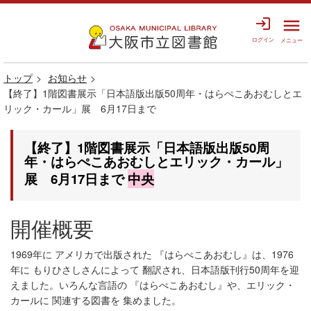
login
menu
ログイン
メニュー
トップ
お知らせ
【終了】1階図書展示「日本語版出版50周年・はらぺこあおむしとエ
リック・カール」展 6月17日まで
【終了】1階図書展示「日本語版出版50周
年・はらぺこあおむしとエリック・カール」
展 6月17日まで
中央
開催概要
1969年に アメリカで出版された 『はらぺこあおむし』は、1976
年に もりひさしさんによって 翻訳され、日本語版刊行50周年を迎
えました。いろんな言語の 『はらぺこあおむし』や、エリック・
カールに 関連する図書を 集めました。