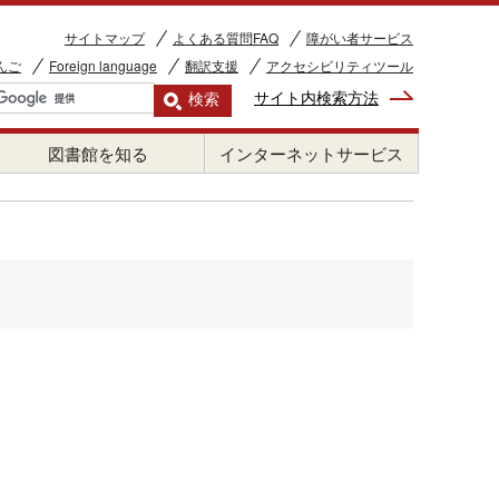
サイトマップ
よくある質問FAQ
障がい者サービス
んご
Foreign language
翻訳支援
アクセシビリティツール
サイト内検索方法
図書館を知る
インターネットサービス