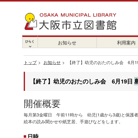
ひらく
お知らせ
利用案内
chevron_right
トップ
お知らせ
【終了】幼児のおたのしみ会 6月1
【終了】幼児のおたのしみ会 6月19日
開催概要
毎月第3金曜日 午前11時から 幼児(1歳から3歳)と保
絵本の読み聞かせや紙芝居、手遊びなどをします。
日時