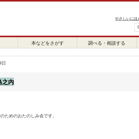
やさしいにほ
本などをさがす
調べる・相談する
9日
島之内
護者のためのおたのしみ会です。