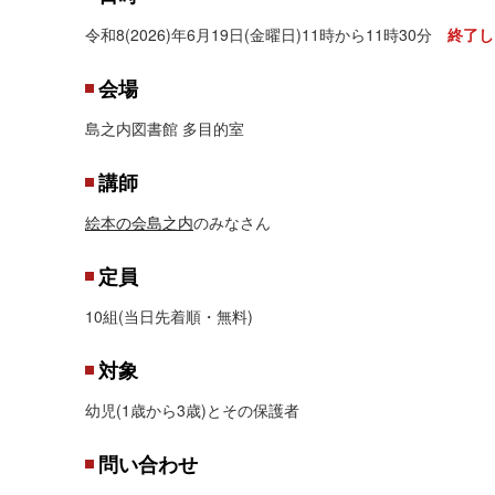
令和8(2026)年6月19日(金曜日)11時から11時30分
終了し
会場
島之内図書館 多目的室
講師
絵本の会島之内
のみなさん
定員
10組(当日先着順・無料)
対象
幼児(1歳から3歳)とその保護者
問い合わせ