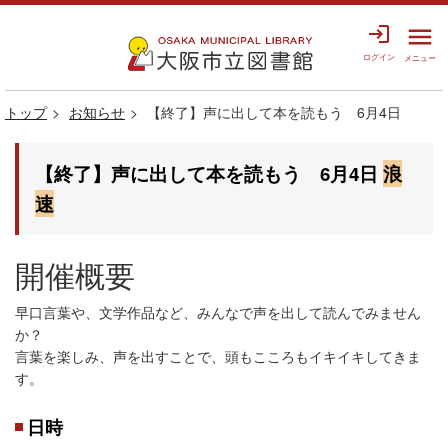
login
menu
ログイン
メニュー
トップ
お知らせ
【終了】声に出して本を読もう 6月4日
【終了】声に出して本を読もう 6月4日
浪
速
開催概要
早口言葉や、文学作品など、みんなで声を出して読んでみません
か？
言葉を楽しみ、声を出すことで、頭もこころもイキイキしてきま
す。
日時