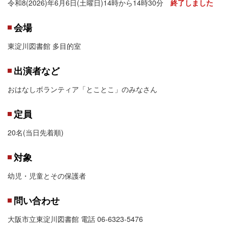
令和8(2026)年6月6日(土曜日)14時から14時30分
終了しました
会場
東淀川図書館 多目的室
出演者など
おはなしボランティア「とことこ」のみなさん
定員
20名(当日先着順)
対象
幼児・児童とその保護者
問い合わせ
大阪市立東淀川図書館 電話 06-6323-5476