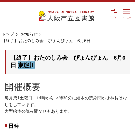
login
menu
ログイン
メニュー
トップ
お知らせ
【終了】おたのしみ会 ぴょんぴょん 6月6日
【終了】おたのしみ会 ぴょんぴょん 6月6
日
東淀川
開催概要
毎月第1土曜日 14時から14時30分に絵本の読み聞かせやおはな
しをしています。
大型絵本の読み聞かせもあります。
日時